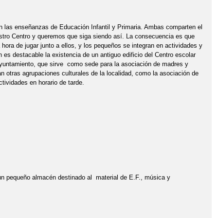
las enseñanzas de Educación Infantil y Primaria. Ambas comparten el
stro Centro y queremos que siga siendo así. La consecuencia es que
ora de jugar junto a ellos, y los pequeños se integran en actividades y
es destacable la existencia de un antiguo edificio del Centro escolar
l Ayuntamiento, que sirve como sede para la asociación de madres y
an otras agrupaciones culturales de la localidad, como la asociación de
ctividades en horario de tarde.
un pequeño almacén destinado al material de E.F., música y