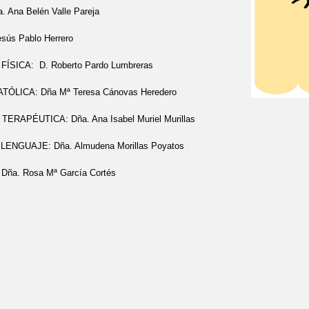
 Ana Belén Valle Pareja
sús Pablo Herrero
ÍSICA: D. Roberto Pardo Lumbreras
TÓLICA: Dña Mª Teresa Cánovas Heredero
ERAPÉUTICA: Dña. Ana Isabel Muriel Murillas
LENGUAJE: Dña. Almudena Morillas Poyatos
:
Dña. Rosa Mª García Cortés